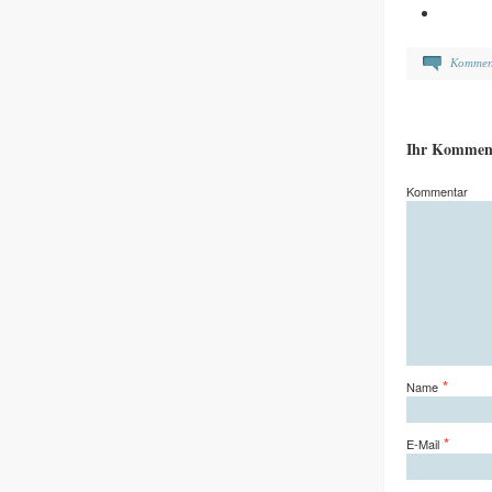
Kommen
Ihr Kommen
Kommentar
*
Name
*
E-Mail