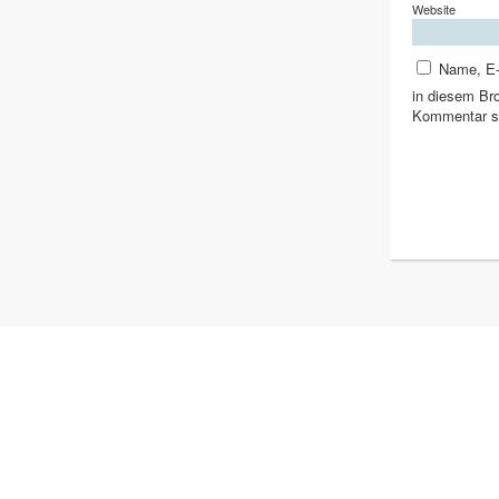
Website
Name, E-
in diesem Br
Kommentar s